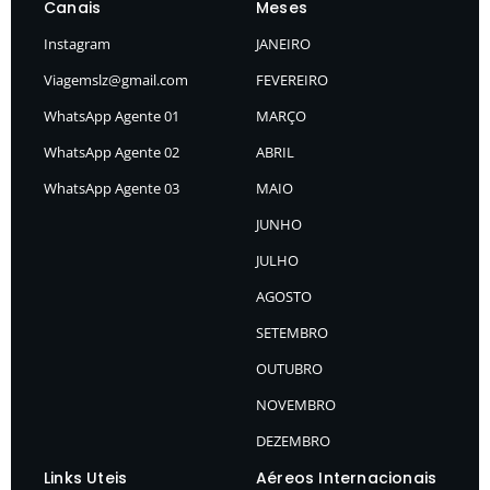
Canais
Meses
Instagram
JANEIRO
Viagemslz@gmail.com
FEVEREIRO
WhatsApp Agente 01
MARÇO
WhatsApp Agente 02
ABRIL
WhatsApp Agente 03
MAIO
JUNHO
JULHO
AGOSTO
SETEMBRO
OUTUBRO
NOVEMBRO
DEZEMBRO
Links Uteis
Aéreos Internacionais