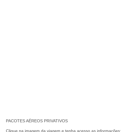
PACOTES AÉREOS PRIVATIVOS
Clique na imagem da viagem e tenha acesso as informações: